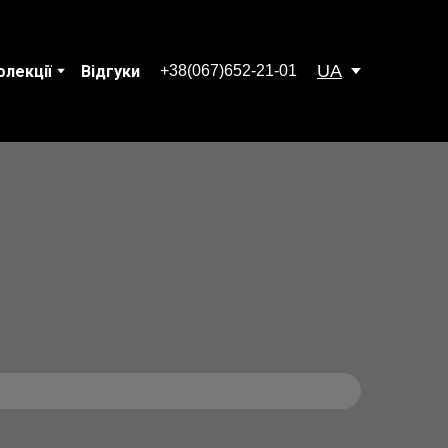
UA
+38(067)652-21-01
олекції
Відгуки