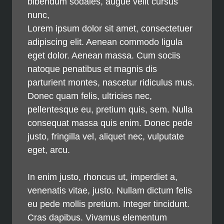
bibendum sodales, augue velit cursus
nunc,
Lorem ipsum dolor sit amet, consectetuer
adipiscing elit. Aenean commodo ligula
eget dolor. Aenean massa. Cum sociis
natoque penatibus et magnis dis
parturient montes, nascetur ridiculus mus.
Donec quam felis, ultricies nec,
pellentesque eu, pretium quis, sem. Nulla
consequat massa quis enim. Donec pede
justo, fringilla vel, aliquet nec, vulputate
eget, arcu.
In enim justo, rhoncus ut, imperdiet a,
venenatis vitae, justo. Nullam dictum felis
eu pede mollis pretium. Integer tincidunt.
Cras dapibus. Vivamus elementum