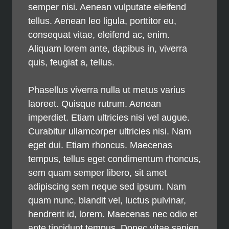
semper nisi. Aenean vulputate eleifend
tellus. Aenean leo ligula, porttitor eu,
consequat vitae, eleifend ac, enim.
Aliquam lorem ante, dapibus in, viverra
quis, feugiat a, tellus.
Phasellus viverra nulla ut metus varius
laoreet. Quisque rutrum. Aenean
imperdiet. Etiam ultricies nisi vel augue.
Curabitur ullamcorper ultricies nisi. Nam
eget dui. Etiam rhoncus. Maecenas
tempus, tellus eget condimentum rhoncus,
sem quam semper libero, sit amet
adipiscing sem neque sed ipsum. Nam
quam nunc, blandit vel, luctus pulvinar,
hendrerit id, lorem. Maecenas nec odio et
ante tincidunt tempus. Donec vitae sapien