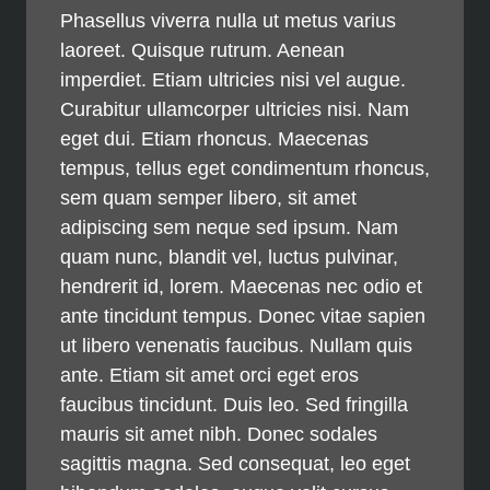
Phasellus viverra nulla ut metus varius
laoreet. Quisque rutrum. Aenean
imperdiet. Etiam ultricies nisi vel augue.
Curabitur ullamcorper ultricies nisi. Nam
eget dui. Etiam rhoncus. Maecenas
tempus, tellus eget condimentum rhoncus,
sem quam semper libero, sit amet
adipiscing sem neque sed ipsum. Nam
quam nunc, blandit vel, luctus pulvinar,
hendrerit id, lorem. Maecenas nec odio et
ante tincidunt tempus. Donec vitae sapien
ut libero venenatis faucibus. Nullam quis
ante. Etiam sit amet orci eget eros
faucibus tincidunt. Duis leo. Sed fringilla
mauris sit amet nibh. Donec sodales
sagittis magna. Sed consequat, leo eget