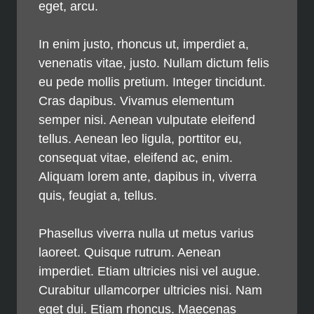
eget, arcu.
In enim justo, rhoncus ut, imperdiet a,
venenatis vitae, justo. Nullam dictum felis
eu pede mollis pretium. Integer tincidunt.
Cras dapibus. Vivamus elementum
semper nisi. Aenean vulputate eleifend
tellus. Aenean leo ligula, porttitor eu,
consequat vitae, eleifend ac, enim.
Aliquam lorem ante, dapibus in, viverra
quis, feugiat a, tellus.
Phasellus viverra nulla ut metus varius
laoreet. Quisque rutrum. Aenean
imperdiet. Etiam ultricies nisi vel augue.
Curabitur ullamcorper ultricies nisi. Nam
eget dui. Etiam rhoncus. Maecenas