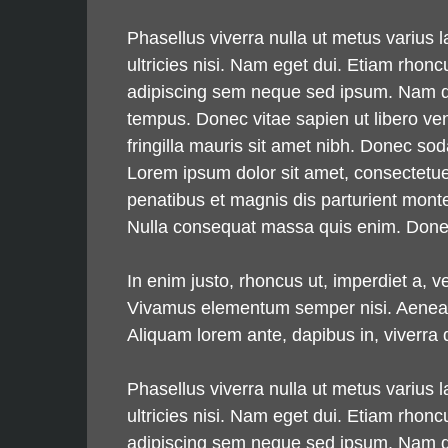
Phasellus viverra nulla ut metus varius 
ultricies nisi. Nam eget dui. Etiam rh
adipiscing sem neque sed ipsum. Nam qua
tempus. Donec vitae sapien ut libero ven
fringilla mauris sit amet nibh. Donec s
Lorem ipsum dolor sit amet, consectetu
penatibus et magnis dis parturient monte
Nulla consequat massa quis enim. Donec p
In enim justo, rhoncus ut, imperdiet a, v
Vivamus elementum semper nisi. Aenean vu
Aliquam lorem ante, dapibus in, viverra qu
Phasellus viverra nulla ut metus varius 
ultricies nisi. Nam eget dui. Etiam rh
adipiscing sem neque sed ipsum. Nam qua