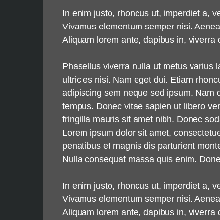
In enim justo, rhoncus ut, imperdiet a, v
Vivamus elementum semper nisi. Aenean vu
Aliquam lorem ante, dapibus in, viverra qu
Phasellus viverra nulla ut metus varius 
ultricies nisi. Nam eget dui. Etiam rh
adipiscing sem neque sed ipsum. Nam qua
tempus. Donec vitae sapien ut libero ven
fringilla mauris sit amet nibh. Donec s
Lorem ipsum dolor sit amet, consectetu
penatibus et magnis dis parturient monte
Nulla consequat massa quis enim. Donec p
In enim justo, rhoncus ut, imperdiet a, v
Vivamus elementum semper nisi. Aenean vu
Aliquam lorem ante, dapibus in, viverra qu