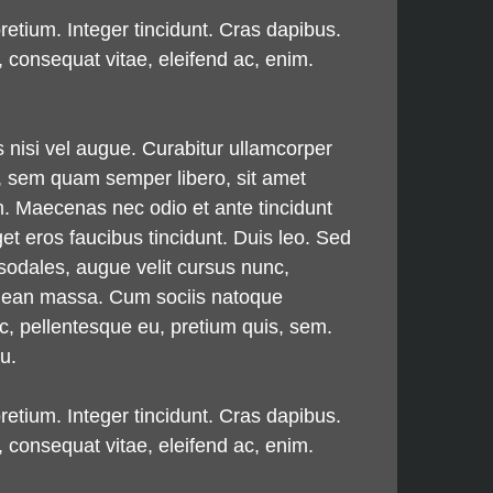
pretium. Integer tincidunt. Cras dapibus.
 consequat vitae, eleifend ac, enim.
s nisi vel augue. Curabitur ullamcorper
, sem quam semper libero, sit amet
m. Maecenas nec odio et ante tincidunt
et eros faucibus tincidunt. Duis leo. Sed
sodales, augue velit cursus nunc,
Aenean massa. Cum sociis natoque
ec, pellentesque eu, pretium quis, sem.
u.
pretium. Integer tincidunt. Cras dapibus.
 consequat vitae, eleifend ac, enim.