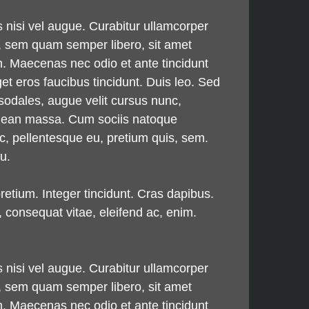
s nisi vel augue. Curabitur ullamcorper
, sem quam semper libero, sit amet
m. Maecenas nec odio et ante tincidunt
et eros faucibus tincidunt. Duis leo. Sed
sodales, augue velit cursus nunc,
Aenean massa. Cum sociis natoque
ec, pellentesque eu, pretium quis, sem.
u.
pretium. Integer tincidunt. Cras dapibus.
 consequat vitae, eleifend ac, enim.
s nisi vel augue. Curabitur ullamcorper
, sem quam semper libero, sit amet
m. Maecenas nec odio et ante tincidunt