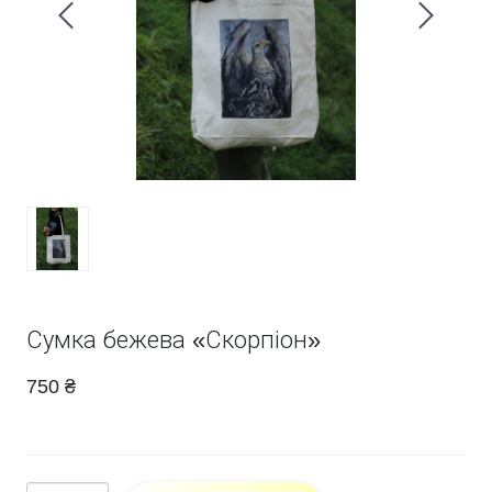
Сумка бежева «Скорпіон»
750 ₴