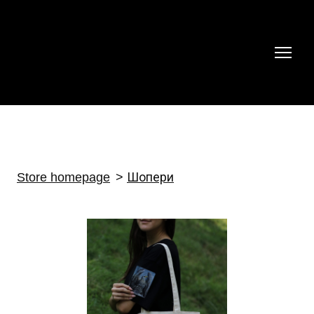
Store homepage
Шопери