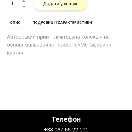
Додати у кошик
ОПИС
ПОДРОБИЦІ І ХАРАКТЕРИСТИКИ
Авторський принт, лімітована колекція на
основі мальовничої трилогії «Метафоричні
карти».
Телефон
+38 067 65 22 101