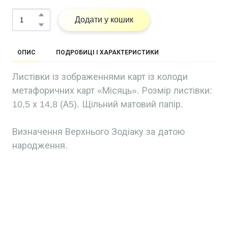
Додати у кошик
ОПИС
ПОДРОБИЦІ І ХАРАКТЕРИСТИКИ
Листівки із зображеннями карт із колоди
метафоричних карт «Місяць». Розмір листівки:
10,5 х 14,8 (А5). Щільний матовий папір.
Визначення Верхнього Зодіаку за датою
народження.