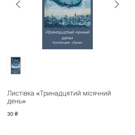
Листівка «Тринадцятий місячний
день»
30 ₴