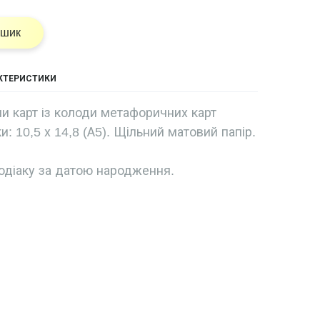
ошик
АКТЕРИСТИКИ
и карт із колоди метафоричних карт
и: 10,5 х 14,8 (А5). Щільний матовий папір.
одіаку за датою народження.