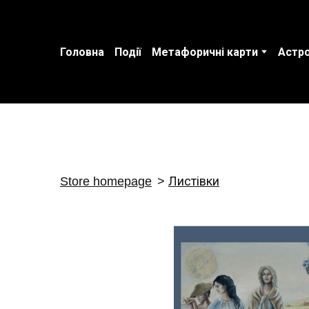
Головна
Події
Метафоричні карти
Астро
Store homepage
Листівки