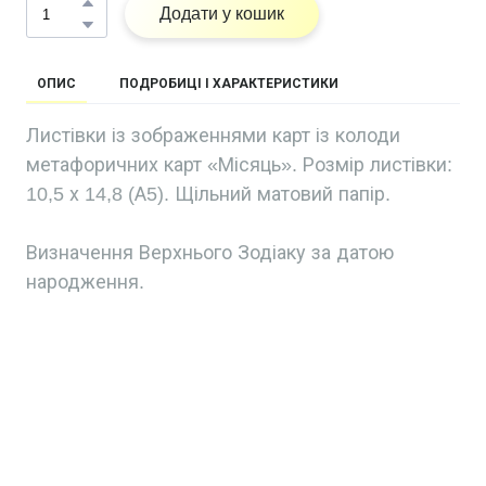
Додати у кошик
ОПИС
ПОДРОБИЦІ І ХАРАКТЕРИСТИКИ
Листівки із зображеннями карт із колоди
метафоричних карт «Місяць». Розмір листівки:
10,5 х 14,8 (А5). Щільний матовий папір.
Визначення Верхнього Зодіаку за датою
народження.