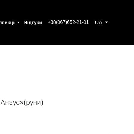
UA
+38(067)652-21-01
ллекції
Відгуки
 Анзус»(руни)