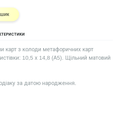
ошик
АКТЕРИСТИКИ
и карт з колоди метафоричних карт
листівки: 10,5 х 14,8 (А5). Щільний матовий
одіаку за датою народження.