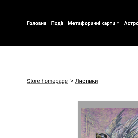
Головна
Події
Метафоричні карти
Астро
Store homepage
Листівки