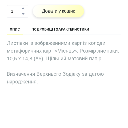
Додати у кошик
ОПИС
ПОДРОБИЦІ І ХАРАКТЕРИСТИКИ
Листівки із зображеннями карт із колоди
метафоричних карт «Місяць». Розмір листівки:
10,5 х 14,8 (А5). Щільний матовий папір.
Визначення Верхнього Зодіаку за датою
народження.