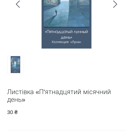
Листівка «П'ятнадцятий місячний
день»
30 ₴