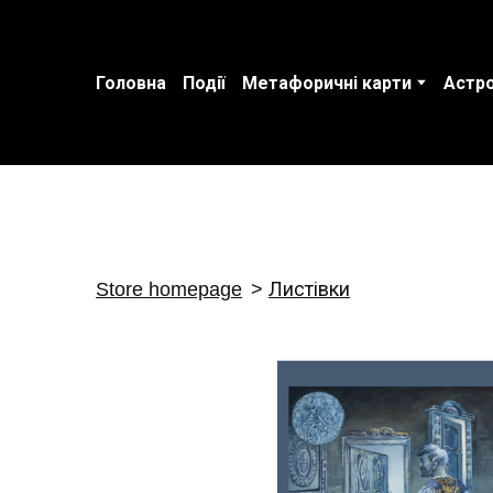
Головна
Події
Метафоричні карти
Астро
Store homepage
Листівки