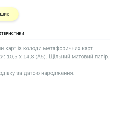
ошик
АКТЕРИСТИКИ
и карт із колоди метафоричних карт
и: 10,5 х 14,8 (А5). Щільний матовий папір.
одіаку за датою народження.