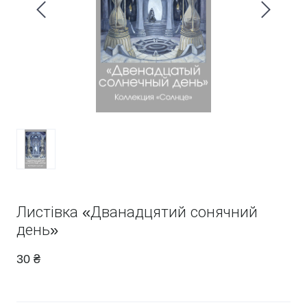
Листівка «Дванадцятий сонячний
день»
30 ₴