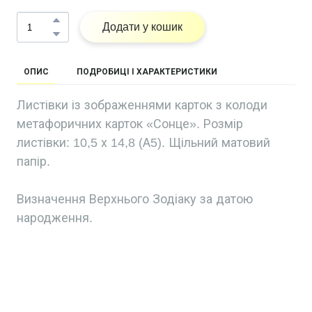
Додати у кошик
ОПИС
ПОДРОБИЦІ І ХАРАКТЕРИСТИКИ
Листівки із зображеннями карток з колоди
метафоричних карток «Сонце». Розмір
листівки: 10,5 х 14,8 (А5). Щільний матовий
папір.
Визначення Верхнього Зодіаку за датою
народження.