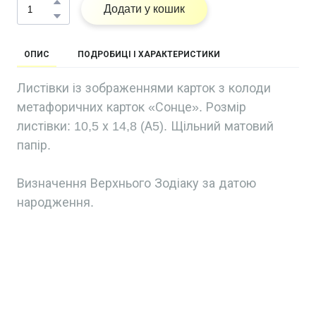
Додати у кошик
ОПИС
ПОДРОБИЦІ І ХАРАКТЕРИСТИКИ
Листівки із зображеннями карток з колоди
метафоричних карток «Сонце». Розмір
листівки: 10,5 х 14,8 (А5). Щільний матовий
папір.
Визначення Верхнього Зодіаку за датою
народження.