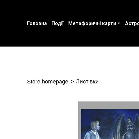
Головна
Події
Метафоричні карти
Астро
Store homepage
Листівки