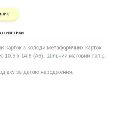
ошик
АКТЕРИСТИКИ
ми карток з колоди метафоричних карток
: 10,5 х 14,8 (А5). Щільний матовий папір.
одіаку за датою народження.