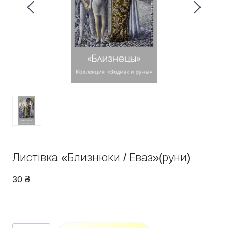
Листівка «Близнюки / Еваз»(руни)
30 ₴