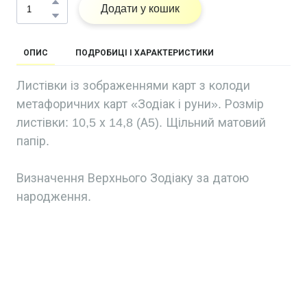
Додати у кошик
ОПИС
ПОДРОБИЦІ І ХАРАКТЕРИСТИКИ
Листівки із зображеннями карт з колоди
метафоричних карт «Зодіак і руни». Розмір
листівки: 10,5 х 14,8 (А5). Щільний матовий
папір.
Визначення Верхнього Зодіаку за датою
народження.