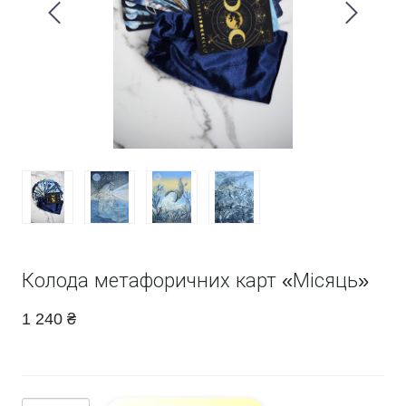
Колода метафоричних карт «Місяць»
1 240 ₴