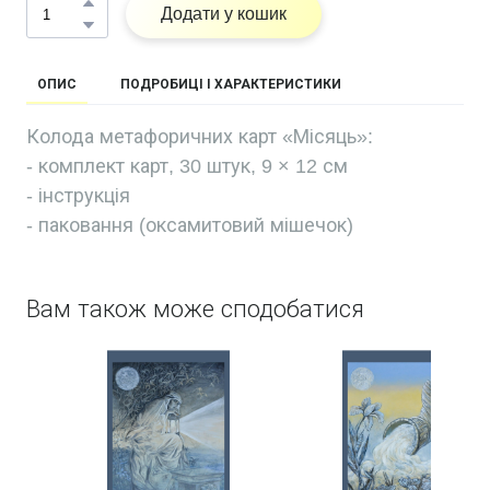
Додати у кошик
ОПИС
ПОДРОБИЦІ І ХАРАКТЕРИСТИКИ
Колода метафоричних карт «Місяць»:
- комплект карт, 30 штук, 9 × 12 см
- інструкція
- паковання (оксамитовий мішечок)
Вам також може сподобатися