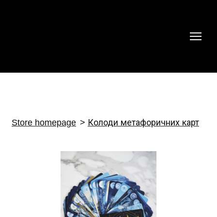
Store homepage
Колоди метафоричних карт