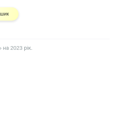
ошик
 на 2023 рік.