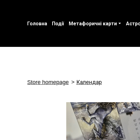
Головна
Події
Метафоричні карти
Астро
Store homepage
Календар