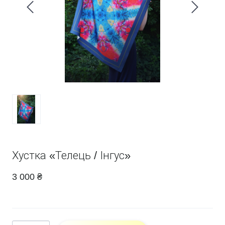
Хустка «Телець / Інгус»
3 000 ₴