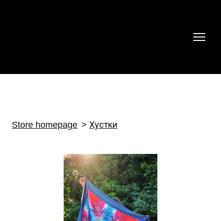
Store homepage
Хустки