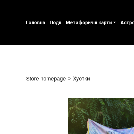
Головна
Події
Метафоричні карти
Астро
Store homepage
Хустки