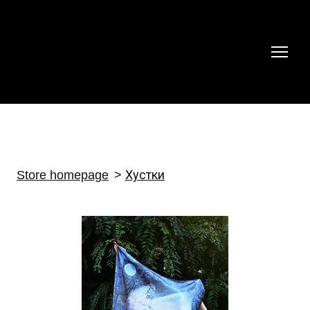
Store homepage
Хустки