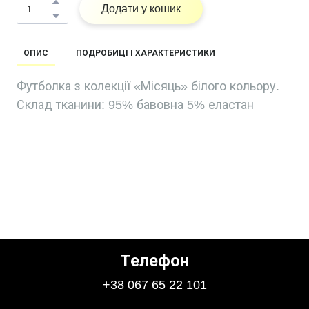
Додати у кошик
ОПИС
ПОДРОБИЦІ І ХАРАКТЕРИСТИКИ
Футболка з колекції «Місяць» білого кольору.
Склад тканини: 95% бавовна 5% еластан
Телефон
+38 067 65 22 101