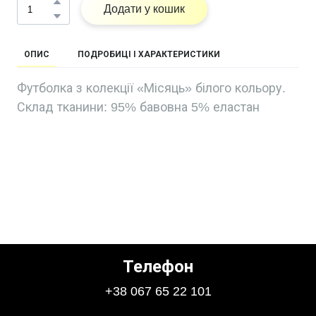
Додати у кошик
ОПИС
ПОДРОБИЦІ І ХАРАКТЕРИСТИКИ
Футболка з колекції «Місяць» білого кольору.
Склад тканини: 95% бавовна 5% еластан
Телефон
+38 067 65 22 101