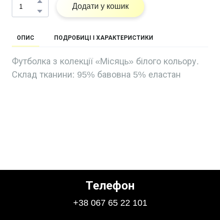
Додати у кошик
ОПИС
ПОДРОБИЦІ І ХАРАКТЕРИСТИКИ
Футболка з колекції «Місяць» білого кольору.
Склад тканини: 95% бавовна 5% еластан
Телефон
+38 067 65 22 101