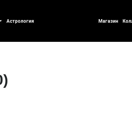
Астрология
Магазин
Кол
0)