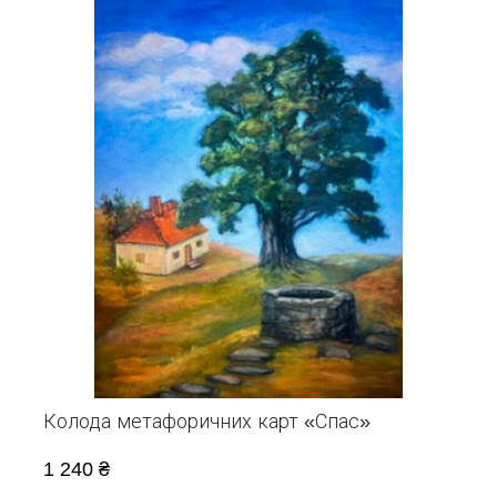
Колода метафоричних карт «Спас»
1 240 ₴