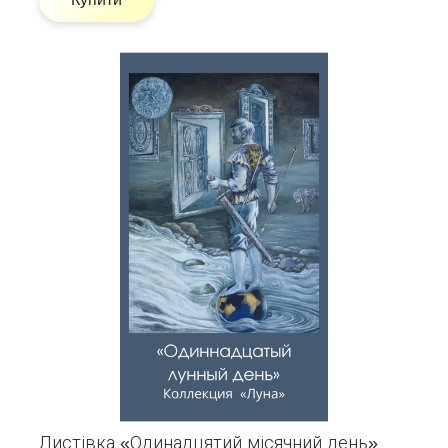
Листівка «Одинадцятий місячний день»