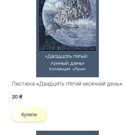
Листівка «Двадцять п'ятий місячний день»
30 ₴
Купити