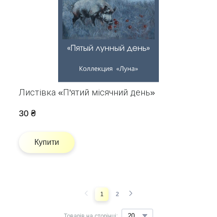
Листівка «П'ятий місячний день»
30 ₴
Купити
1
2
Товарів на сторінці: