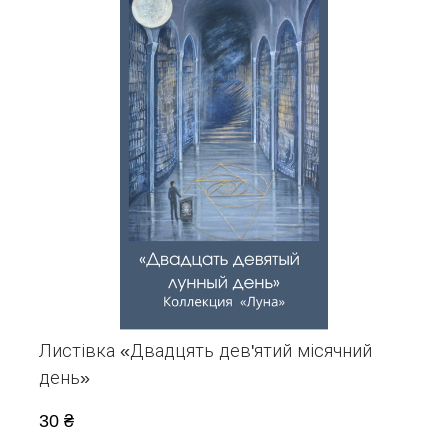
Листівка «Двадцять дев'ятий місячний
день»
30 ₴