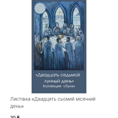
Листівка «Двадцять сьомий місячний
день»
30 ₴