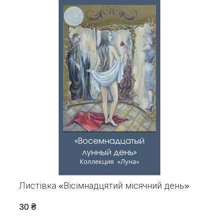
Листівка «Вісімнадцятий місячний день»
30 ₴