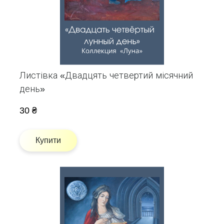
Листівка «Двадцять четвертий місячний
день»
30 ₴
Купити