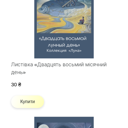
Листівка «Двадцять восьмий місячний
день»
30 ₴
Купити