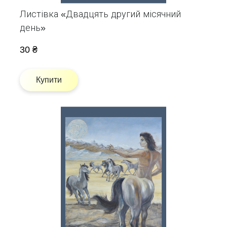
Листівка «Двадцять другий місячний
день»
30 ₴
Купити