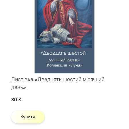
Листівка «Двадцять шостий місячний
день»
30 ₴
Купити