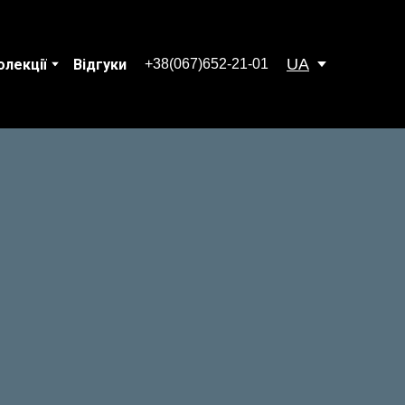
UA
+38(067)652-21-01
олекції
Відгуки