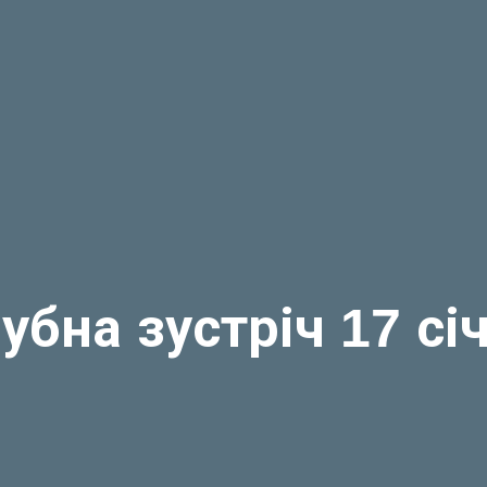
убна зустріч 17 сі