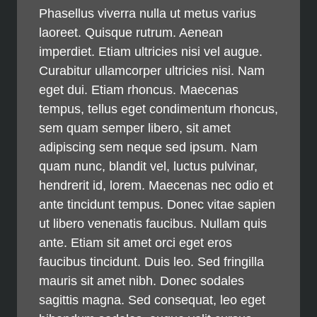
Phasellus viverra nulla ut metus varius
laoreet. Quisque rutrum. Aenean
imperdiet. Etiam ultricies nisi vel augue.
Curabitur ullamcorper ultricies nisi. Nam
eget dui. Etiam rhoncus. Maecenas
tempus, tellus eget condimentum rhoncus,
sem quam semper libero, sit amet
adipiscing sem neque sed ipsum. Nam
quam nunc, blandit vel, luctus pulvinar,
hendrerit id, lorem. Maecenas nec odio et
ante tincidunt tempus. Donec vitae sapien
ut libero venenatis faucibus. Nullam quis
ante. Etiam sit amet orci eget eros
faucibus tincidunt. Duis leo. Sed fringilla
mauris sit amet nibh. Donec sodales
sagittis magna. Sed consequat, leo eget