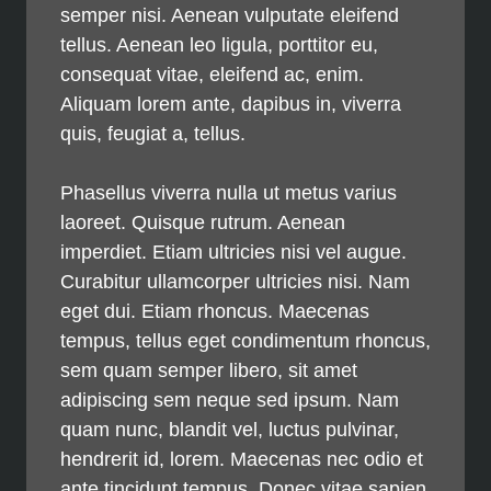
semper nisi. Aenean vulputate eleifend
tellus. Aenean leo ligula, porttitor eu,
consequat vitae, eleifend ac, enim.
Aliquam lorem ante, dapibus in, viverra
quis, feugiat a, tellus.
Phasellus viverra nulla ut metus varius
laoreet. Quisque rutrum. Aenean
imperdiet. Etiam ultricies nisi vel augue.
Curabitur ullamcorper ultricies nisi. Nam
eget dui. Etiam rhoncus. Maecenas
tempus, tellus eget condimentum rhoncus,
sem quam semper libero, sit amet
adipiscing sem neque sed ipsum. Nam
quam nunc, blandit vel, luctus pulvinar,
hendrerit id, lorem. Maecenas nec odio et
ante tincidunt tempus. Donec vitae sapien