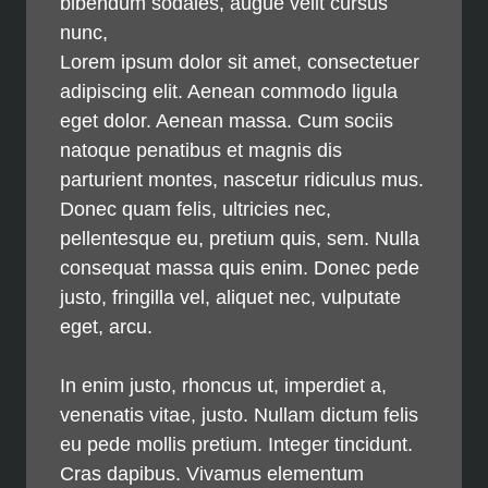
bibendum sodales, augue velit cursus
nunc,
Lorem ipsum dolor sit amet, consectetuer
adipiscing elit. Aenean commodo ligula
eget dolor. Aenean massa. Cum sociis
natoque penatibus et magnis dis
parturient montes, nascetur ridiculus mus.
Donec quam felis, ultricies nec,
pellentesque eu, pretium quis, sem. Nulla
consequat massa quis enim. Donec pede
justo, fringilla vel, aliquet nec, vulputate
eget, arcu.
In enim justo, rhoncus ut, imperdiet a,
venenatis vitae, justo. Nullam dictum felis
eu pede mollis pretium. Integer tincidunt.
Cras dapibus. Vivamus elementum