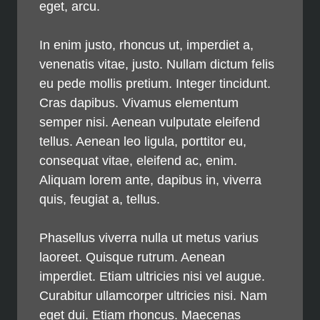
eget, arcu.
In enim justo, rhoncus ut, imperdiet a,
venenatis vitae, justo. Nullam dictum felis
eu pede mollis pretium. Integer tincidunt.
Cras dapibus. Vivamus elementum
semper nisi. Aenean vulputate eleifend
tellus. Aenean leo ligula, porttitor eu,
consequat vitae, eleifend ac, enim.
Aliquam lorem ante, dapibus in, viverra
quis, feugiat a, tellus.
Phasellus viverra nulla ut metus varius
laoreet. Quisque rutrum. Aenean
imperdiet. Etiam ultricies nisi vel augue.
Curabitur ullamcorper ultricies nisi. Nam
eget dui. Etiam rhoncus. Maecenas