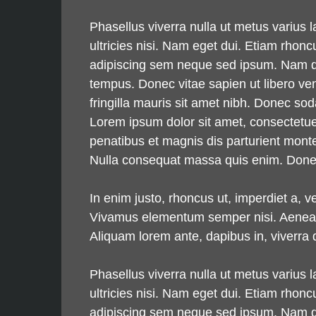
Phasellus viverra nulla ut metus varius 
ultricies nisi. Nam eget dui. Etiam rh
adipiscing sem neque sed ipsum. Nam qua
tempus. Donec vitae sapien ut libero ven
fringilla mauris sit amet nibh. Donec s
Lorem ipsum dolor sit amet, consectetu
penatibus et magnis dis parturient monte
Nulla consequat massa quis enim. Donec p
In enim justo, rhoncus ut, imperdiet a, v
Vivamus elementum semper nisi. Aenean vu
Aliquam lorem ante, dapibus in, viverra qu
Phasellus viverra nulla ut metus varius 
ultricies nisi. Nam eget dui. Etiam rh
adipiscing sem neque sed ipsum. Nam qua