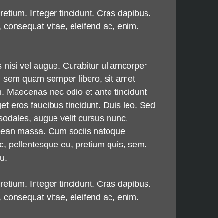
pretium. Integer tincidunt. Cras dapibus.
 consequat vitae, eleifend ac, enim.
s nisi vel augue. Curabitur ullamcorper
, sem quam semper libero, sit amet
m. Maecenas nec odio et ante tincidunt
et eros faucibus tincidunt. Duis leo. Sed
sodales, augue velit cursus nunc,
Aenean massa. Cum sociis natoque
ec, pellentesque eu, pretium quis, sem.
u.
pretium. Integer tincidunt. Cras dapibus.
 consequat vitae, eleifend ac, enim.