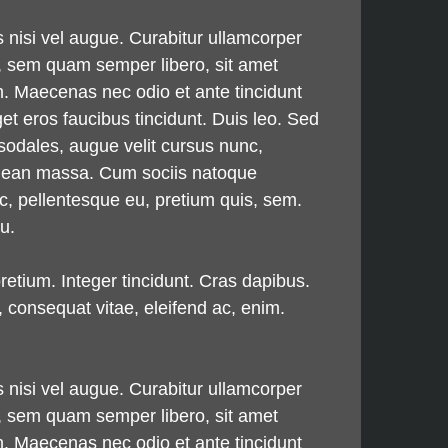
s nisi vel augue. Curabitur ullamcorper
, sem quam semper libero, sit amet
m. Maecenas nec odio et ante tincidunt
et eros faucibus tincidunt. Duis leo. Sed
sodales, augue velit cursus nunc,
Aenean massa. Cum sociis natoque
ec, pellentesque eu, pretium quis, sem.
u.
pretium. Integer tincidunt. Cras dapibus.
 consequat vitae, eleifend ac, enim.
s nisi vel augue. Curabitur ullamcorper
, sem quam semper libero, sit amet
m. Maecenas nec odio et ante tincidunt