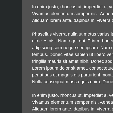
In enim justo, rhoncus ut, imperdiet a, v
Vivamus elementum semper nisi. Aenean vu
Aliquam lorem ante, dapibus in, viverra qu
Phasellus viverra nulla ut metus varius 
ultricies nisi. Nam eget dui. Etiam rh
adipiscing sem neque sed ipsum. Nam qua
tempus. Donec vitae sapien ut libero ven
fringilla mauris sit amet nibh. Donec s
Lorem ipsum dolor sit amet, consectetu
penatibus et magnis dis parturient monte
Nulla consequat massa quis enim. Donec p
In enim justo, rhoncus ut, imperdiet a, v
Vivamus elementum semper nisi. Aenean vu
Aliquam lorem ante, dapibus in, viverra qu