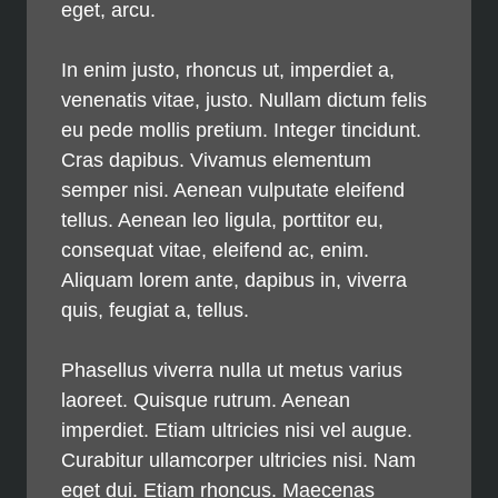
eget, arcu.
In enim justo, rhoncus ut, imperdiet a,
venenatis vitae, justo. Nullam dictum felis
eu pede mollis pretium. Integer tincidunt.
Cras dapibus. Vivamus elementum
semper nisi. Aenean vulputate eleifend
tellus. Aenean leo ligula, porttitor eu,
consequat vitae, eleifend ac, enim.
Aliquam lorem ante, dapibus in, viverra
quis, feugiat a, tellus.
Phasellus viverra nulla ut metus varius
laoreet. Quisque rutrum. Aenean
imperdiet. Etiam ultricies nisi vel augue.
Curabitur ullamcorper ultricies nisi. Nam
eget dui. Etiam rhoncus. Maecenas