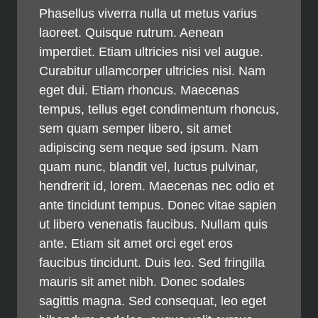
Phasellus viverra nulla ut metus varius
laoreet. Quisque rutrum. Aenean
imperdiet. Etiam ultricies nisi vel augue.
Curabitur ullamcorper ultricies nisi. Nam
eget dui. Etiam rhoncus. Maecenas
tempus, tellus eget condimentum rhoncus,
sem quam semper libero, sit amet
adipiscing sem neque sed ipsum. Nam
quam nunc, blandit vel, luctus pulvinar,
hendrerit id, lorem. Maecenas nec odio et
ante tincidunt tempus. Donec vitae sapien
ut libero venenatis faucibus. Nullam quis
ante. Etiam sit amet orci eget eros
faucibus tincidunt. Duis leo. Sed fringilla
mauris sit amet nibh. Donec sodales
sagittis magna. Sed consequat, leo eget