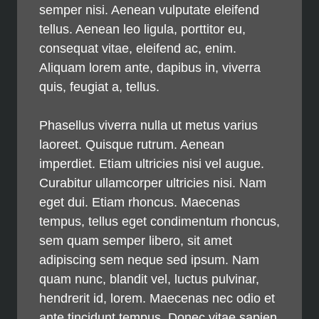
semper nisi. Aenean vulputate eleifend
tellus. Aenean leo ligula, porttitor eu,
consequat vitae, eleifend ac, enim.
Aliquam lorem ante, dapibus in, viverra
quis, feugiat a, tellus.
Phasellus viverra nulla ut metus varius
laoreet. Quisque rutrum. Aenean
imperdiet. Etiam ultricies nisi vel augue.
Curabitur ullamcorper ultricies nisi. Nam
eget dui. Etiam rhoncus. Maecenas
tempus, tellus eget condimentum rhoncus,
sem quam semper libero, sit amet
adipiscing sem neque sed ipsum. Nam
quam nunc, blandit vel, luctus pulvinar,
hendrerit id, lorem. Maecenas nec odio et
ante tincidunt tempus. Donec vitae sapien