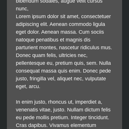
bibendum sodales, augue velit cursus
nunc,
Lorem ipsum dolor sit amet, consectetuer
adipiscing elit. Aenean commodo ligula
eget dolor. Aenean massa. Cum sociis
natoque penatibus et magnis dis
parturient montes, nascetur ridiculus mus.
Donec quam felis, ultricies nec,
pellentesque eu, pretium quis, sem. Nulla
consequat massa quis enim. Donec pede
justo, fringilla vel, aliquet nec, vulputate
eget, arcu.
In enim justo, rhoncus ut, imperdiet a,
venenatis vitae, justo. Nullam dictum felis
eu pede mollis pretium. Integer tincidunt.
Cras dapibus. Vivamus elementum