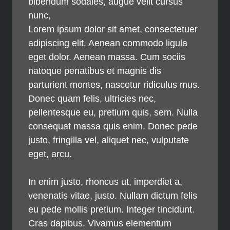
bibendum sodales, augue velit cursus
nunc,
Lorem ipsum dolor sit amet, consectetuer
adipiscing elit. Aenean commodo ligula
eget dolor. Aenean massa. Cum sociis
natoque penatibus et magnis dis
parturient montes, nascetur ridiculus mus.
Donec quam felis, ultricies nec,
pellentesque eu, pretium quis, sem. Nulla
consequat massa quis enim. Donec pede
justo, fringilla vel, aliquet nec, vulputate
eget, arcu.
In enim justo, rhoncus ut, imperdiet a,
venenatis vitae, justo. Nullam dictum felis
eu pede mollis pretium. Integer tincidunt.
Cras dapibus. Vivamus elementum