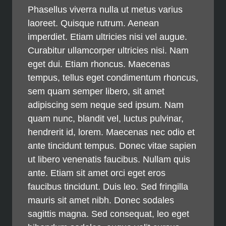
Phasellus viverra nulla ut metus varius
laoreet. Quisque rutrum. Aenean
imperdiet. Etiam ultricies nisi vel augue.
Curabitur ullamcorper ultricies nisi. Nam
eget dui. Etiam rhoncus. Maecenas
tempus, tellus eget condimentum rhoncus,
sem quam semper libero, sit amet
adipiscing sem neque sed ipsum. Nam
quam nunc, blandit vel, luctus pulvinar,
hendrerit id, lorem. Maecenas nec odio et
ante tincidunt tempus. Donec vitae sapien
ut libero venenatis faucibus. Nullam quis
ante. Etiam sit amet orci eget eros
faucibus tincidunt. Duis leo. Sed fringilla
mauris sit amet nibh. Donec sodales
sagittis magna. Sed consequat, leo eget