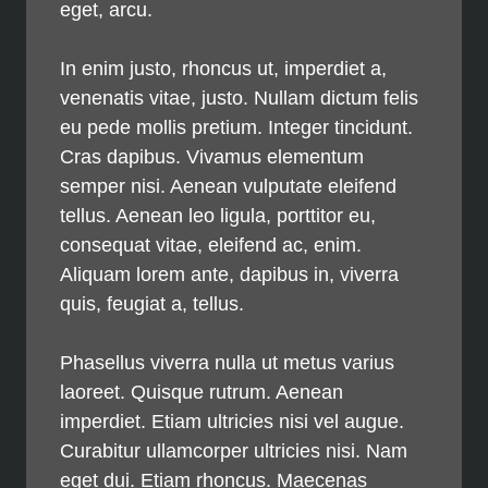
eget, arcu.
In enim justo, rhoncus ut, imperdiet a,
venenatis vitae, justo. Nullam dictum felis
eu pede mollis pretium. Integer tincidunt.
Cras dapibus. Vivamus elementum
semper nisi. Aenean vulputate eleifend
tellus. Aenean leo ligula, porttitor eu,
consequat vitae, eleifend ac, enim.
Aliquam lorem ante, dapibus in, viverra
quis, feugiat a, tellus.
Phasellus viverra nulla ut metus varius
laoreet. Quisque rutrum. Aenean
imperdiet. Etiam ultricies nisi vel augue.
Curabitur ullamcorper ultricies nisi. Nam
eget dui. Etiam rhoncus. Maecenas