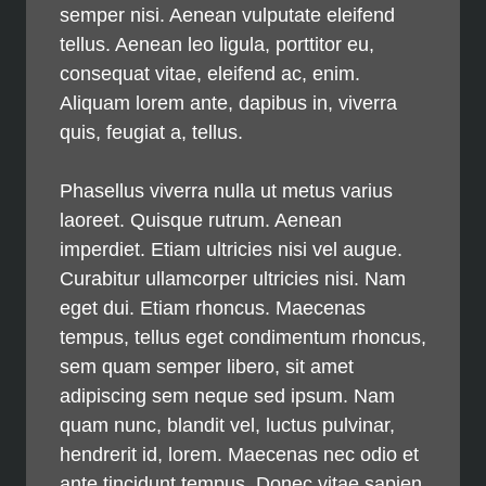
semper nisi. Aenean vulputate eleifend
tellus. Aenean leo ligula, porttitor eu,
consequat vitae, eleifend ac, enim.
Aliquam lorem ante, dapibus in, viverra
quis, feugiat a, tellus.
Phasellus viverra nulla ut metus varius
laoreet. Quisque rutrum. Aenean
imperdiet. Etiam ultricies nisi vel augue.
Curabitur ullamcorper ultricies nisi. Nam
eget dui. Etiam rhoncus. Maecenas
tempus, tellus eget condimentum rhoncus,
sem quam semper libero, sit amet
adipiscing sem neque sed ipsum. Nam
quam nunc, blandit vel, luctus pulvinar,
hendrerit id, lorem. Maecenas nec odio et
ante tincidunt tempus. Donec vitae sapien