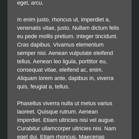
eget, arcu.
In enim justo, rhoncus ut, imperdiet a,
venenatis vitae, justo. Nullam dictum felis
eu pede mollis pretium. Integer tincidunt.
Cras dapibus. Vivamus elementum
semper nisi. Aenean vulputate eleifend
tellus. Aenean leo ligula, porttitor eu,
consequat vitae, eleifend ac, enim.
Aliquam lorem ante, dapibus in, viverra
quis, feugiat a, tellus.
Phasellus viverra nulla ut metus varius
laoreet. Quisque rutrum. Aenean
imperdiet. Etiam ultricies nisi vel augue.
Curabitur ullamcorper ultricies nisi. Nam
eget dui. Etiam rhoncus. Maecenas