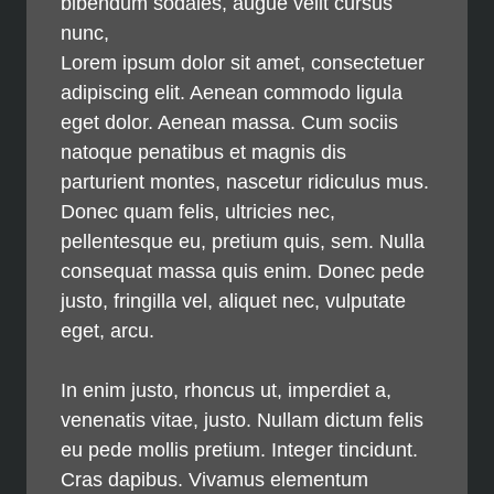
bibendum sodales, augue velit cursus
nunc,
Lorem ipsum dolor sit amet, consectetuer
adipiscing elit. Aenean commodo ligula
eget dolor. Aenean massa. Cum sociis
natoque penatibus et magnis dis
parturient montes, nascetur ridiculus mus.
Donec quam felis, ultricies nec,
pellentesque eu, pretium quis, sem. Nulla
consequat massa quis enim. Donec pede
justo, fringilla vel, aliquet nec, vulputate
eget, arcu.
In enim justo, rhoncus ut, imperdiet a,
venenatis vitae, justo. Nullam dictum felis
eu pede mollis pretium. Integer tincidunt.
Cras dapibus. Vivamus elementum