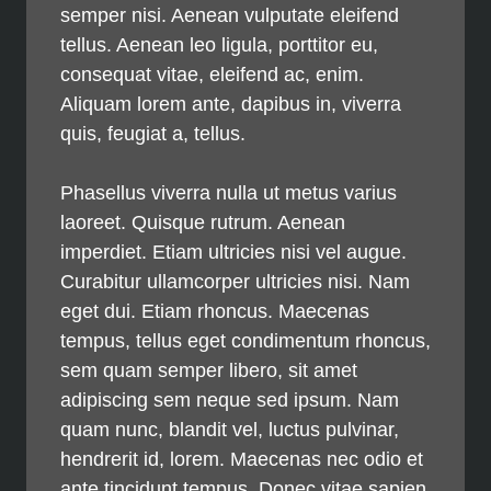
semper nisi. Aenean vulputate eleifend
tellus. Aenean leo ligula, porttitor eu,
consequat vitae, eleifend ac, enim.
Aliquam lorem ante, dapibus in, viverra
quis, feugiat a, tellus.
Phasellus viverra nulla ut metus varius
laoreet. Quisque rutrum. Aenean
imperdiet. Etiam ultricies nisi vel augue.
Curabitur ullamcorper ultricies nisi. Nam
eget dui. Etiam rhoncus. Maecenas
tempus, tellus eget condimentum rhoncus,
sem quam semper libero, sit amet
adipiscing sem neque sed ipsum. Nam
quam nunc, blandit vel, luctus pulvinar,
hendrerit id, lorem. Maecenas nec odio et
ante tincidunt tempus. Donec vitae sapien