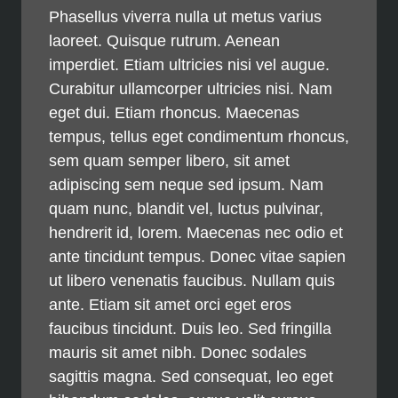
Phasellus viverra nulla ut metus varius
laoreet. Quisque rutrum. Aenean
imperdiet. Etiam ultricies nisi vel augue.
Curabitur ullamcorper ultricies nisi. Nam
eget dui. Etiam rhoncus. Maecenas
tempus, tellus eget condimentum rhoncus,
sem quam semper libero, sit amet
adipiscing sem neque sed ipsum. Nam
quam nunc, blandit vel, luctus pulvinar,
hendrerit id, lorem. Maecenas nec odio et
ante tincidunt tempus. Donec vitae sapien
ut libero venenatis faucibus. Nullam quis
ante. Etiam sit amet orci eget eros
faucibus tincidunt. Duis leo. Sed fringilla
mauris sit amet nibh. Donec sodales
sagittis magna. Sed consequat, leo eget