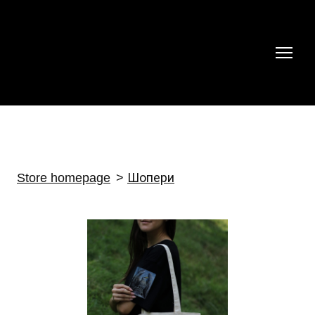
Store homepage
Шопери