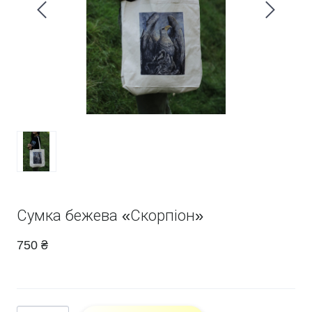
Сумка бежева «Скорпіон»
750 ₴