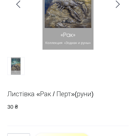
Листівка «Рак / Перт»(руни)
30 ₴