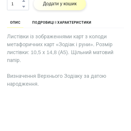
Додати у кошик
ОПИС
ПОДРОБИЦІ І ХАРАКТЕРИСТИКИ
Листівки із зображеннями карт з колоди
метафоричних карт «Зодіак і руни». Розмір
листівки: 10,5 х 14,8 (А5). Щільний матовий
папір.
Визначення Верхнього Зодіаку за датою
народження.