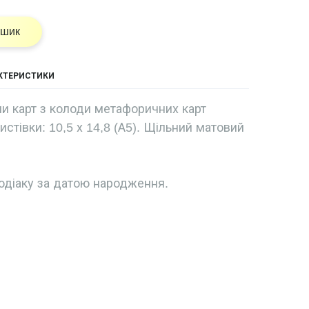
ошик
АКТЕРИСТИКИ
и карт з колоди метафоричних карт
листівки: 10,5 х 14,8 (А5). Щільний матовий
одіаку за датою народження.