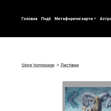
Головна
Події
Метафоричні карти
Астро
Store homepage
Листівки