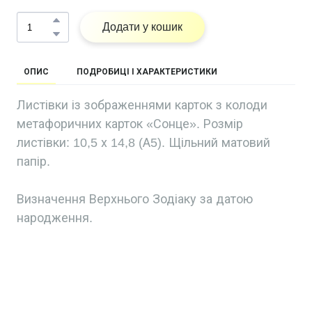
Додати у кошик
ОПИС
ПОДРОБИЦІ І ХАРАКТЕРИСТИКИ
Листівки із зображеннями карток з колоди
метафоричних карток «Сонце». Розмір
листівки: 10,5 х 14,8 (А5). Щільний матовий
папір.
Визначення Верхнього Зодіаку за датою
народження.