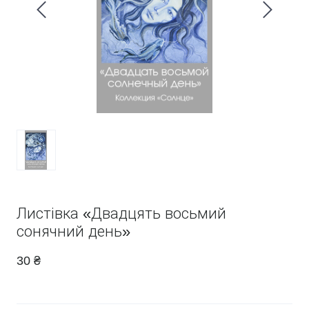
Листівка «Двадцять восьмий
сонячний день»
30 ₴