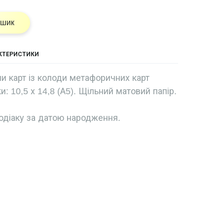
ошик
АКТЕРИСТИКИ
и карт із колоди метафоричних карт
и: 10,5 х 14,8 (А5). Щільний матовий папір.
одіаку за датою народження.