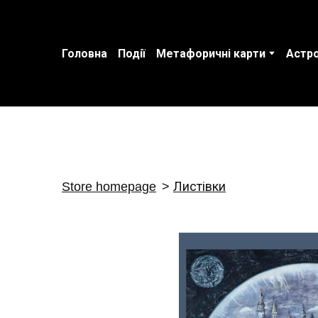
Головна
Події
Метафоричні карти
Астро
Store homepage
Листівки