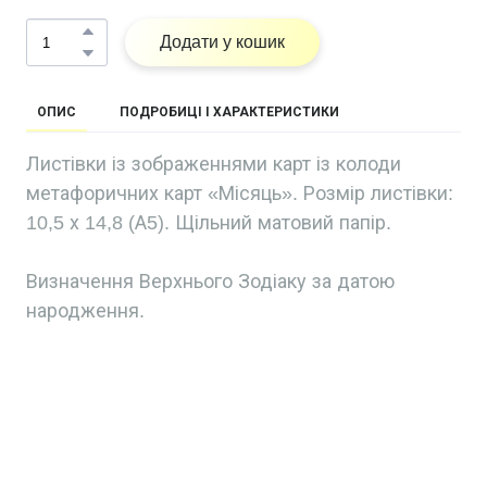
Додати у кошик
ОПИС
ПОДРОБИЦІ І ХАРАКТЕРИСТИКИ
Листівки із зображеннями карт із колоди
метафоричних карт «Місяць». Розмір листівки:
10,5 х 14,8 (А5). Щільний матовий папір.
Визначення Верхнього Зодіаку за датою
народження.