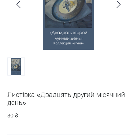
Листівка «Двадцять другий місячний
день»
30 ₴