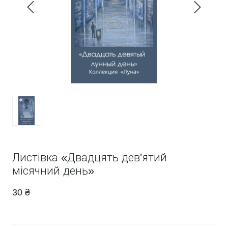
Листівка «Двадцять дев'ятий
місячний день»
30 ₴