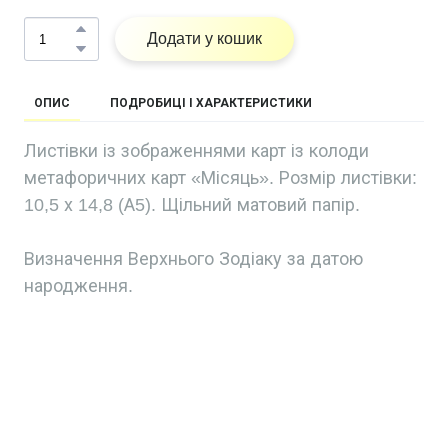
Додати у кошик
ОПИС
ПОДРОБИЦІ І ХАРАКТЕРИСТИКИ
Листівки із зображеннями карт із колоди
метафоричних карт «Місяць». Розмір листівки:
10,5 х 14,8 (А5). Щільний матовий папір.
Визначення Верхнього Зодіаку за датою
народження.