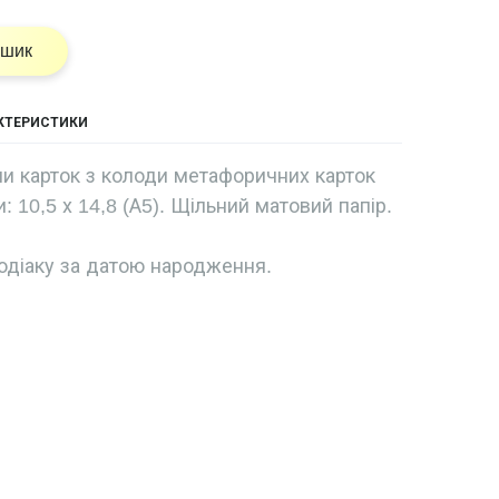
ошик
АКТЕРИСТИКИ
ми карток з колоди метафоричних карток
: 10,5 х 14,8 (А5). Щільний матовий папір.
одіаку за датою народження.