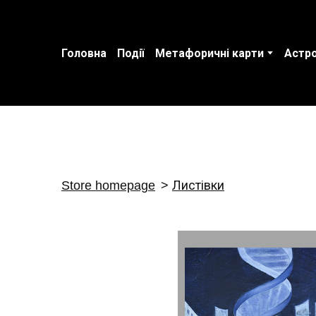
Головна
Події
Метафоричні карти
Астро
Store homepage
Листівки