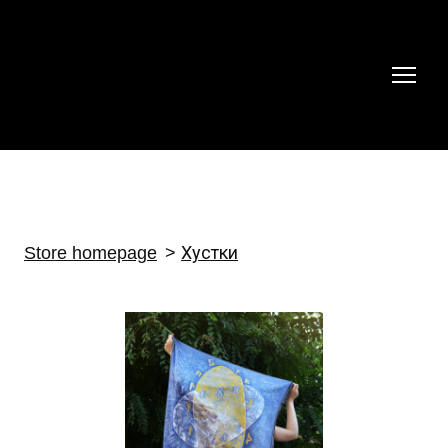
Store homepage
Хустки