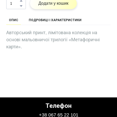
Додати у кошик
ОПИС
ПОДРОБИЦІ І ХАРАКТЕРИСТИКИ
Авторський принт, лімітована колекція на
основі мальовничої трилогії «Метафоричні
карти».
Телефон
+38 067 65 22 101