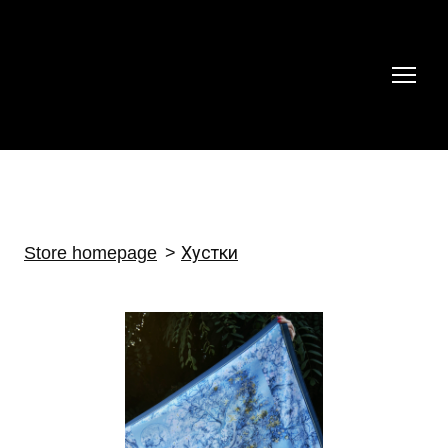
Store homepage
Хустки