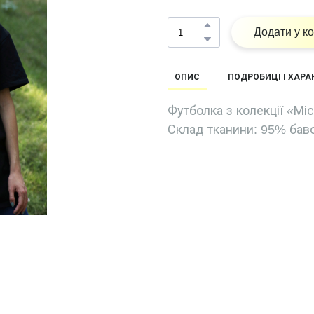
Додати у к
ОПИС
ПОДРОБИЦІ І ХАР
Футболка з колекції «Міс
Склад тканини: 95% бав