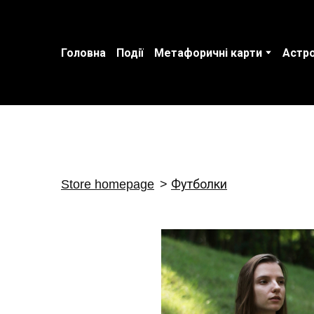
Головна
Події
Метафоричні карти
Астро
Store homepage
Футболки