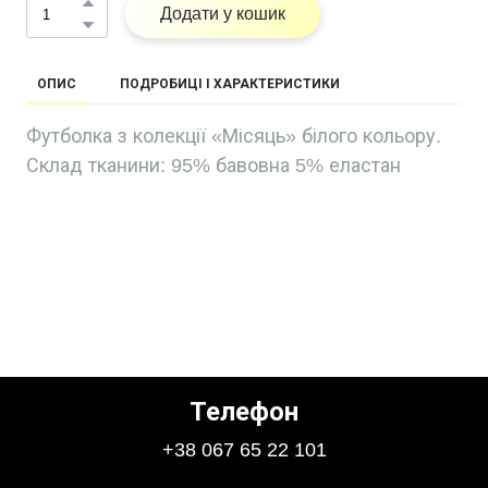
Додати у кошик
ОПИС
ПОДРОБИЦІ І ХАРАКТЕРИСТИКИ
Футболка з колекції «Місяць» білого кольору.
Склад тканини: 95% бавовна 5% еластан
Телефон
+38 067 65 22 101