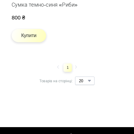
Сумка темно-синя «Риби»
800 ₴
Купити
1
Товарів на сторінці: