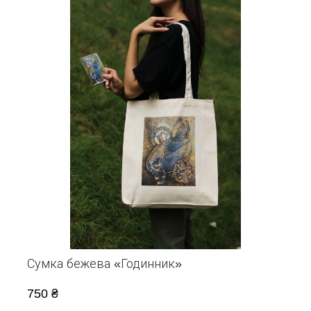
Сумка бежева «Годинник»
750 ₴