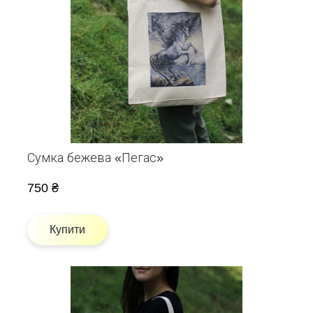
Сумка бежева «Пегас»
750 ₴
Купити