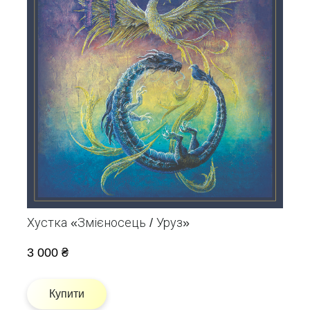
Хустка «Змієносець / Уруз»
3 000 ₴
Купити