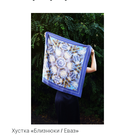
Хустка «Близнюки / Еваз»