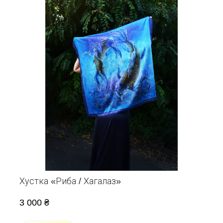
Хустка «Риба / Хагалаз»
3 000 ₴