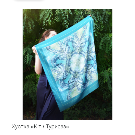
Хустка «Кіт / Турисаз»