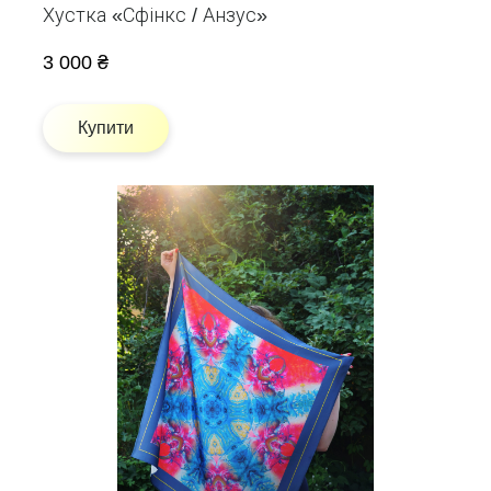
Хустка «Сфінкс / Анзус»
3 000 ₴
Купити