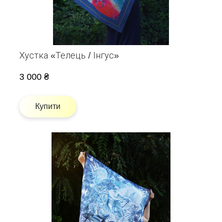
Хустка «Телець / Інгус»
3 000 ₴
Купити