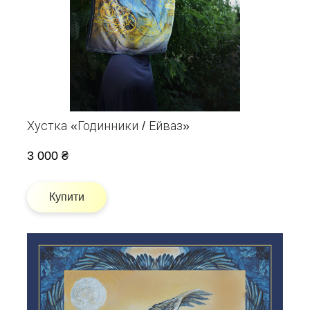
Хустка «Годинники / Ейваз»
3 000 ₴
Купити