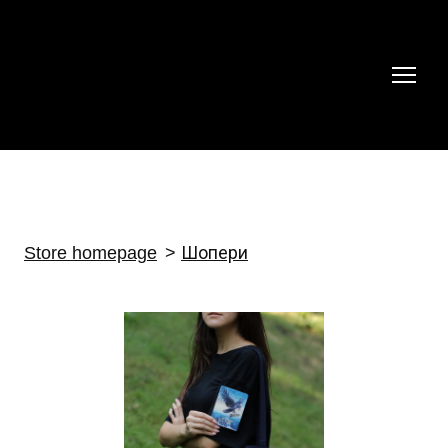
Store homepage
Шопери