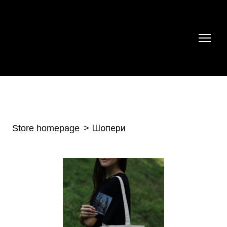
Store homepage
Шопери