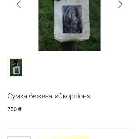
Сумка бежева «Скорпіон»
750 ₴