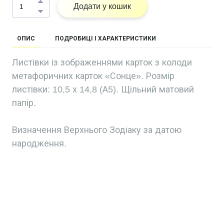
Додати у кошик
ОПИС
ПОДРОБИЦІ І ХАРАКТЕРИСТИКИ
Листівки із зображеннями карток з колоди
метафоричних карток «Сонце». Розмір
листівки: 10,5 х 14,8 (А5). Щільний матовий
папір.
Визначення Верхнього Зодіаку за датою
народження.