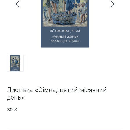
Листівка «Сімнадцятий місячний
день»
30 ₴