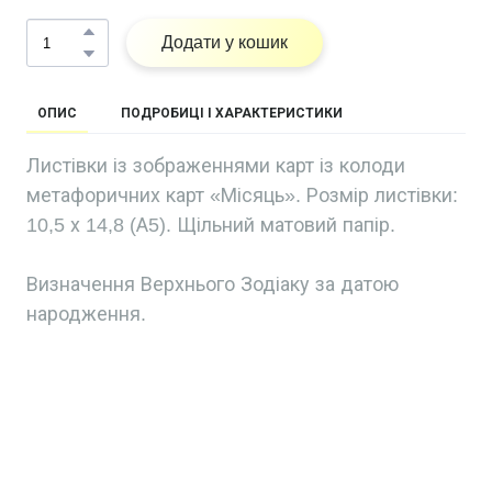
Додати у кошик
ОПИС
ПОДРОБИЦІ І ХАРАКТЕРИСТИКИ
Листівки із зображеннями карт із колоди
метафоричних карт «Місяць». Розмір листівки:
10,5 х 14,8 (А5). Щільний матовий папір.
Визначення Верхнього Зодіаку за датою
народження.